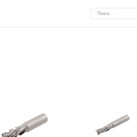
Search
for: