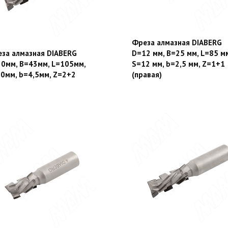
Фреза алмазная DIABERG
за алмазная DIABERG
D=12 мм, B=25 мм, L=85 м
0мм, B=43мм, L=105мм,
S=12 мм, b=2,5 мм, Z=1+1
0мм, b=4,5мм, Z=2+2
(правая)