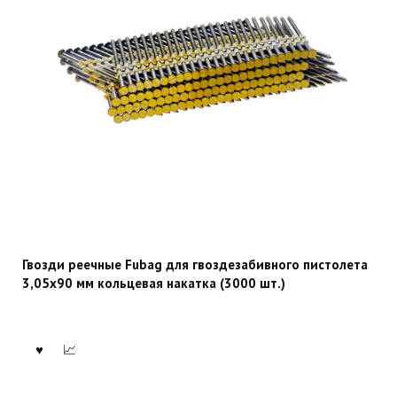
Гвозди реечные Fubag для гвоздезабивного пистолета
3,05х90 мм кольцевая накатка (3000 шт.)