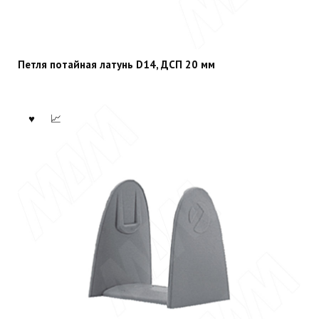
Петля потайная латунь D14, ДСП 20 мм