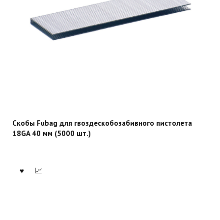
Скобы Fubag для гвоздескобозабивного пистолета
18GA 40 мм (5000 шт.)