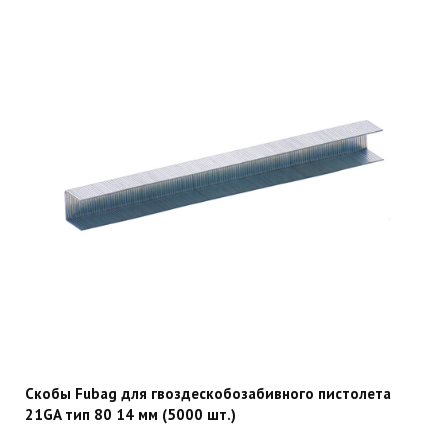
Скобы Fubag для гвоздескобозабивного пистолета
21GA тип 80 14 мм (5000 шт.)