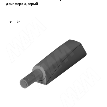
демпфером, серый