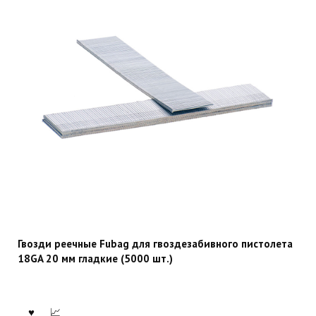
Гвозди реечные Fubag для гвоздезабивного пистолета
18GA 20 мм гладкие (5000 шт.)