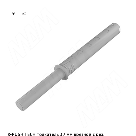
K-PUSH TECH толкатель 37 мм врезной с рез.