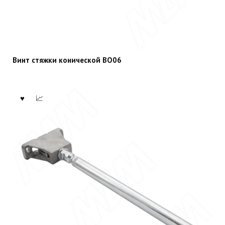
Винт стяжки конической BO06