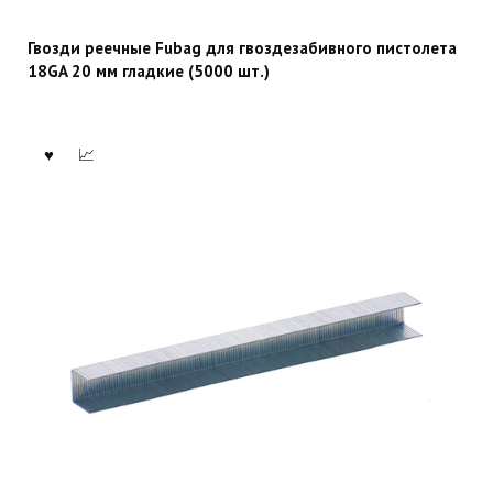
Гвозди реечные Fubag для гвоздезабивного пистолета
18GA 20 мм гладкие (5000 шт.)