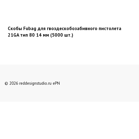
Скобы Fubag для гвоздескобозабивного пистолета
21GA тип 80 14 мм (5000 шт.)
© 2026 reddesignstudio.ru ePN