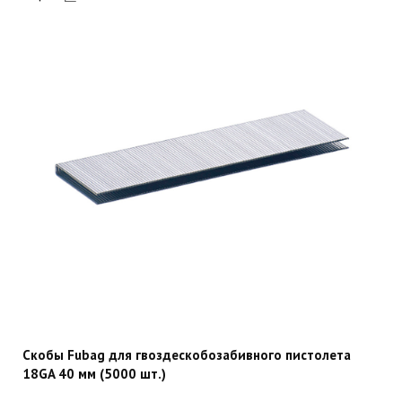
Скобы Fubag для гвоздескобозабивного пистолета
18GA 40 мм (5000 шт.)