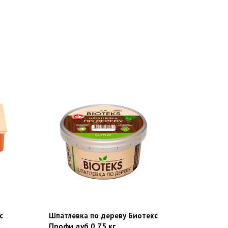
с
Шпатлевка по дереву Биотекс
м
Профи дуб 0,75 кг