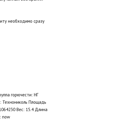
щиту необходимо сразу
руппа горючести: НГ
д: Технониколь Площадь
1064230 Вес: 15.4 Длина
: now