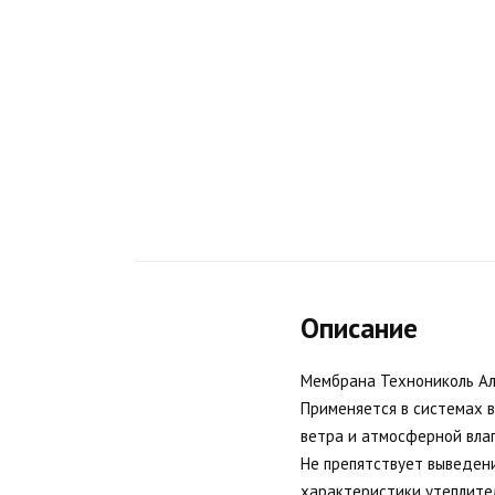
Описание
Мембрана Технониколь Ал
Применяется в системах 
ветра и атмосферной влаг
Не препятствует выведен
характеристики утеплител