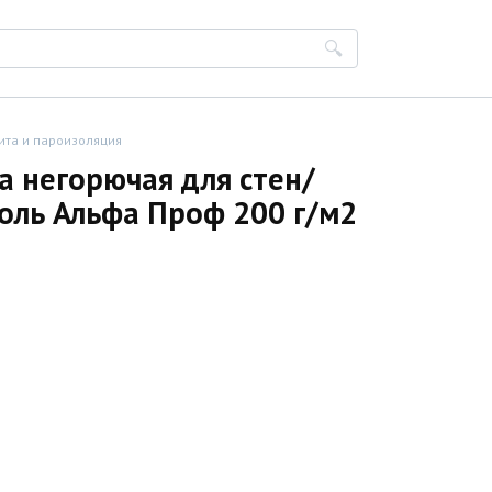
ита и пароизоляция
а негорючая для стен/
оль Альфа Проф 200 г/м2