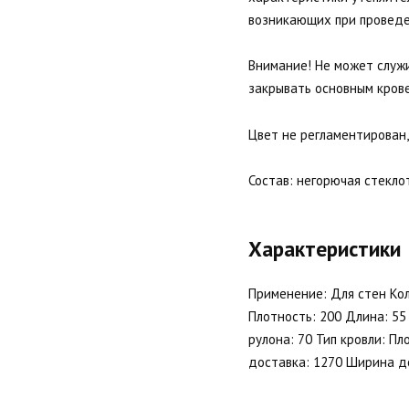
возникающих при проведен
Внимание! Не может служи
закрывать основным кров
Цвет не регламентирован,
Состав: негорючая стекло
Характеристики
Применение: Для стен Кол
Плотность: 200 Длина: 5
рулона: 70 Тип кровли: П
доставка: 1270 Ширина дос