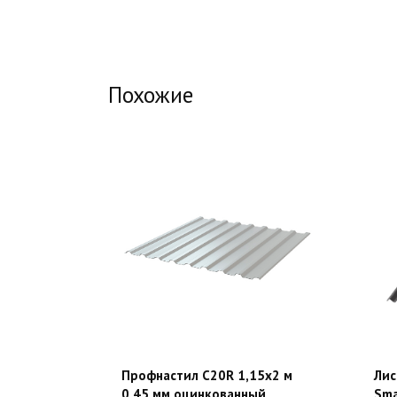
Похожие
Профнастил С20R 1,15х2 м
Лис
0,45 мм оцинкованный
Sma