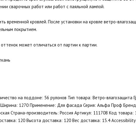
ии сварочных работ или работ с паяльной лампой.
ть временной кровлей. После установки на кровле ветро-влагоза
ельным покрытием.
 оттенок может отличаться от партии к партии.
ткань
ичество на поддоне: 56 рулонов Тип товара: Ветро-влагозащита Г
5 Ширина: 1270 Применение: Для фасада Серия: Альфа Проф Брен
лоская Страна-производитель: Россия Артикул: 111708 Код товара: 
тавка: 120 Высота доставка: 120 Вес доставка: 15.4 Accessibility