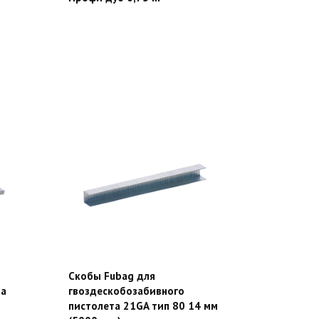
Скобы Fubag для
та
гвоздескобозабивного
пистолета 21GA тип 80 14 мм