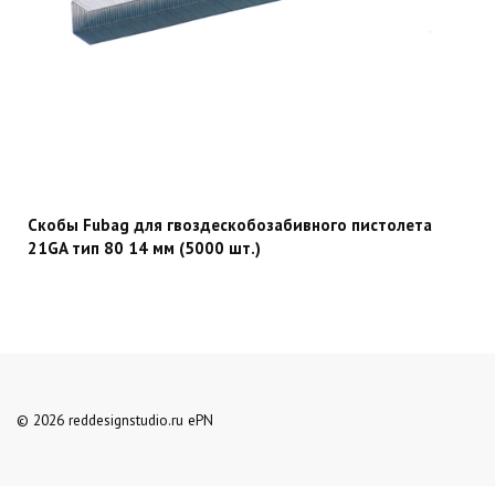
Скобы Fubag для гвоздескобозабивного пистолета
21GA тип 80 14 мм (5000 шт.)
© 2026 reddesignstudio.ru ePN