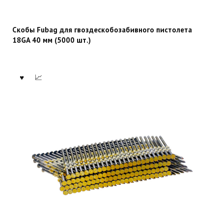
Скобы Fubag для гвоздескобозабивного пистолета
18GA 40 мм (5000 шт.)