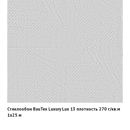
Стеклообои BauTex Luxury Lux 13 плотность 270 г/кв.м
1х25 м