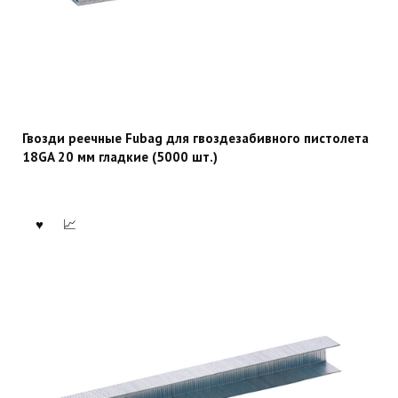
Гвозди реечные Fubag для гвоздезабивного пистолета
18GA 20 мм гладкие (5000 шт.)