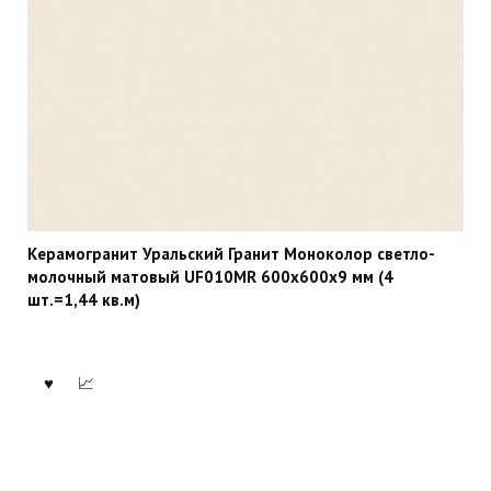
Керамогранит Уральский Гранит Моноколор светло-
молочный матовый UF010MR 600х600х9 мм (4
шт.=1,44 кв.м)