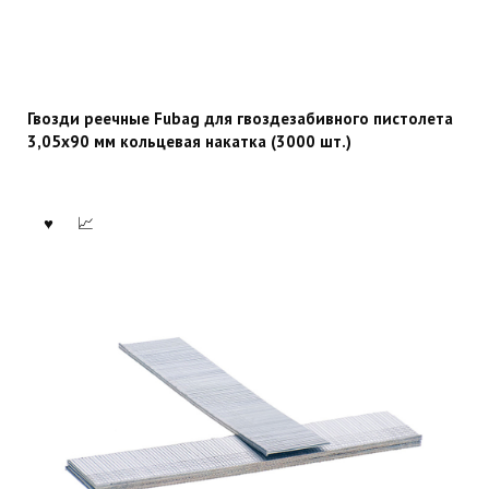
Гвозди реечные Fubag для гвоздезабивного пистолета
3,05х90 мм кольцевая накатка (3000 шт.)