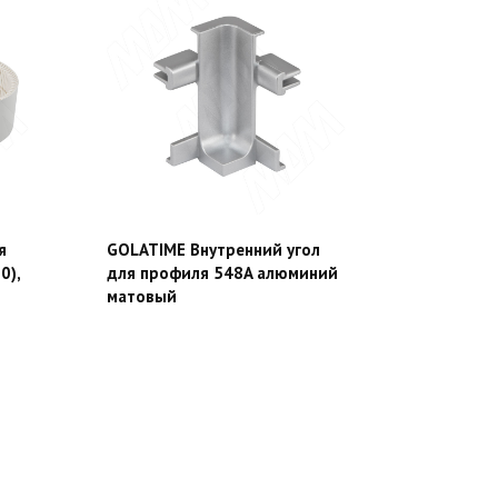
я
GOLATIME Внутренний угол
0),
для профиля 548A алюминий
матовый