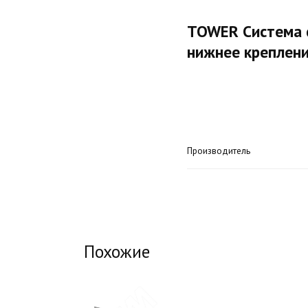
TOWER Система со
нижнее креплени
Производитель
Похожие