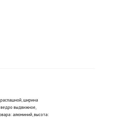
: распашной, ширина
: ведро выдвижное,
овара: алюминий, высота: