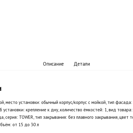
Описание
Детали
и
вой, место установки: обычный корпус/корпус с мойкой, тип фасада
б установки: крепление к дну, количество ёмкостей: 1, вид товара
а, серия: TOWER, тип закрывания: без плавного закрывания, цвет т
бъём: от 15 до 30 л