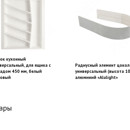
ок кухонный
версальный, для ящика с
Радиусный элемент цокол
адом 450 мм, белый
универсальный (высота 10
товый
алюминий «Alulight»
вары