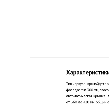
Характеристик
Тип корпуса: прямой/угло
фасада: min 300 мм, спосо
автоматическая крышка: д
от 360 до 420 мм, общий о