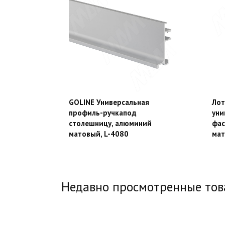
GOLINE Универсальная
Лот
профиль-ручкапод
уни
столешницу, алюминий
фас
матовый, L-4080
ма
Недавно просмотренные то