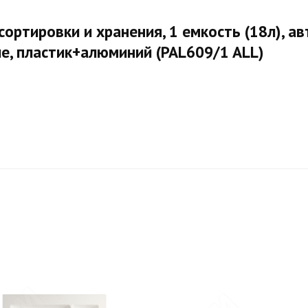
ртировки и хранения, 1 емкость (18л), ав
е, пластик+алюминий (PAL609/1 ALL)