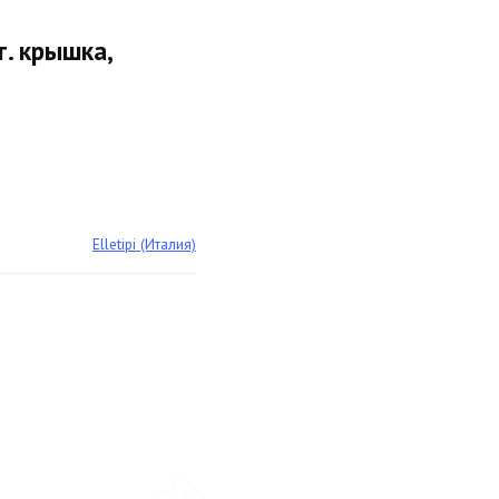
т. крышка,
Elletipi (Италия)