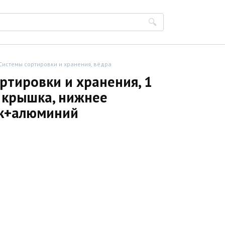
Системы сортировки и хранения, вёдра
ртировки и хранения, 1
. крышка, нижнее
ик+алюминий