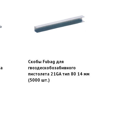
Скобы Fubag для
та
гвоздескобозабивного
пистолета 21GA тип 80 14 мм
(5000 шт.)