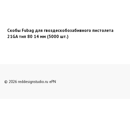
Скобы Fubag для гвоздескобозабивного пистолета
21GA тип 80 14 мм (5000 шт.)
© 2026 reddesignstudio.ru ePN