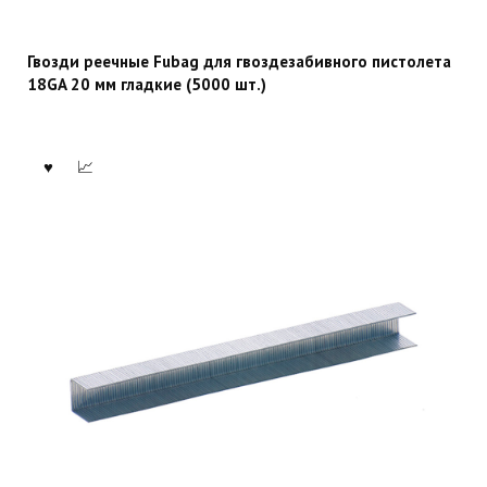
Гвозди реечные Fubag для гвоздезабивного пистолета
18GA 20 мм гладкие (5000 шт.)