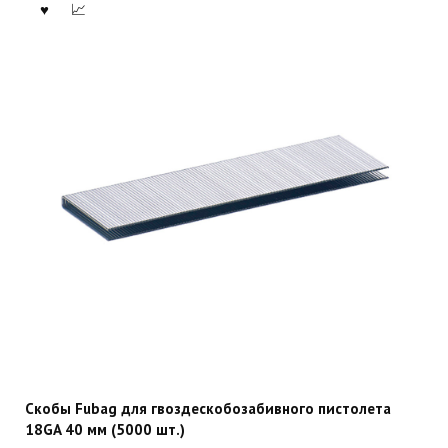
Скобы Fubag для гвоздескобозабивного пистолета
18GA 40 мм (5000 шт.)