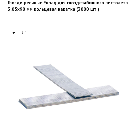
Гвозди реечные Fubag для гвоздезабивного пистолета
3,05х90 мм кольцевая накатка (3000 шт.)