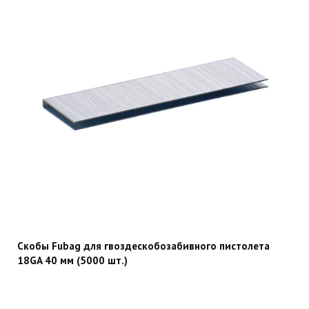
Скобы Fubag для гвоздескобозабивного пистолета
18GA 40 мм (5000 шт.)