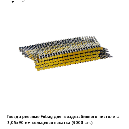
Гвозди реечные Fubag для гвоздезабивного пистолета
3,05х90 мм кольцевая накатка (3000 шт.)