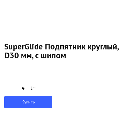
SuperGlide Подпятник круглый,
D30 мм, с шипом
Купить