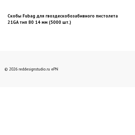
Скобы Fubag для гвоздескобозабивного пистолета
21GA тип 80 14 мм (5000 шт.)
© 2026 reddesignstudio.ru ePN