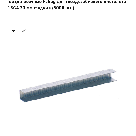
Гвозди реечные Fubag для гвоздезабивного пистолета
18GA 20 мм гладкие (5000 шт.)