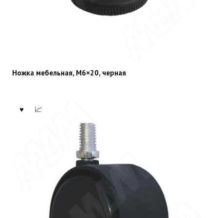
Ножка мебельная, М6×20, черная