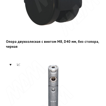
Опора двухколесная с винтом M8, D40 мм, без стопора,
черная