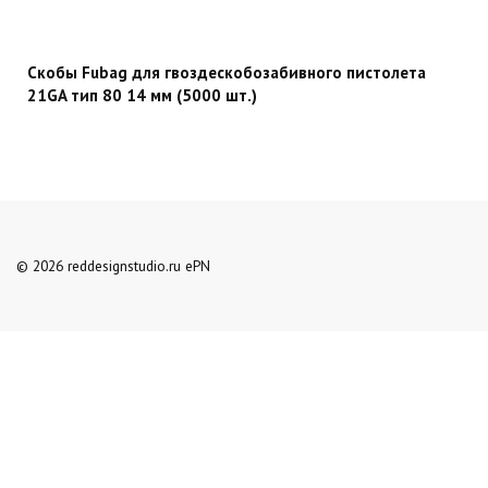
Скобы Fubag для гвоздескобозабивного пистолета
21GA тип 80 14 мм (5000 шт.)
© 2026 reddesignstudio.ru ePN