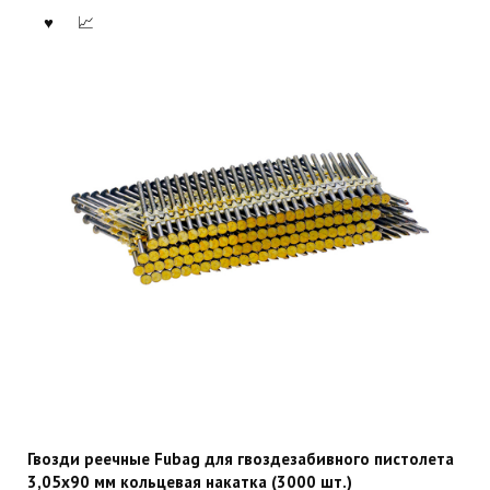
Гвозди реечные Fubag для гвоздезабивного пистолета
3,05х90 мм кольцевая накатка (3000 шт.)