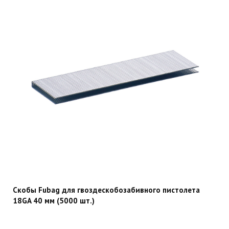
Скобы Fubag для гвоздескобозабивного пистолета
18GA 40 мм (5000 шт.)