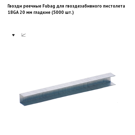
Гвозди реечные Fubag для гвоздезабивного пистолета
18GA 20 мм гладкие (5000 шт.)