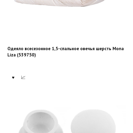
Одеяло всесезонное 1,5-спальное овечья шерсть Mona
Liza (539750)