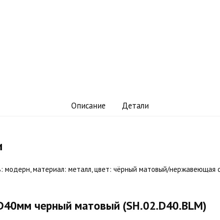
Описание
Детали
и
ль: модерн, материал: металл, цвет: чёрный матовый/нержавеющая 
D40мм черный матовый (SH.02.D40.BLM)