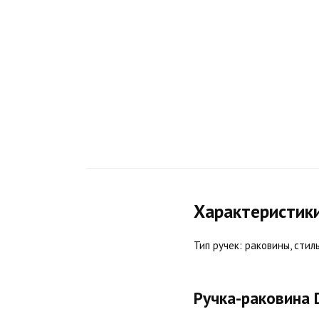
Характеристик
Тип ручек: раковины, сти
Ручка-раковина 