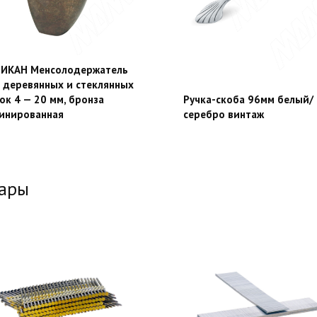
ИКАН Менсолодержатель
 деревянных и стеклянных
ок 4 — 20 мм, бронза
Ручка-скоба 96мм белый/
инированная
серебро винтаж
вары