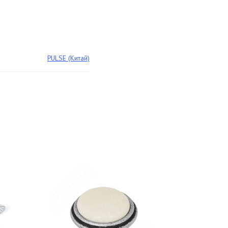
PULSE (Китай)