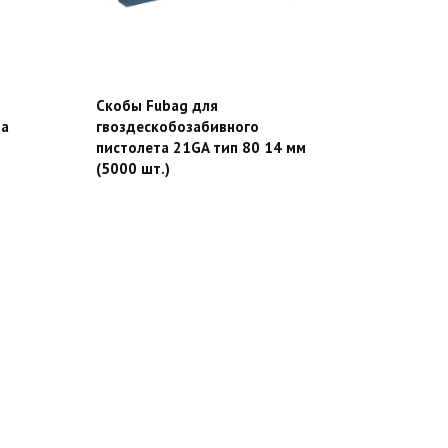
Скобы Fubag для
та
гвоздескобозабивного
пистолета 21GA тип 80 14 мм
(5000 шт.)