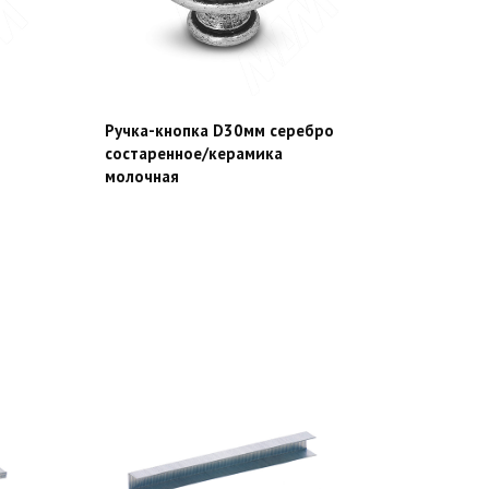
Ручка-кнопка D30мм серебро
состаренное/керамика
молочная