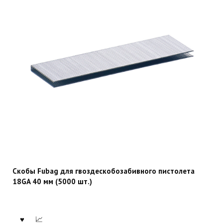
Скобы Fubag для гвоздескобозабивного пистолета
18GA 40 мм (5000 шт.)