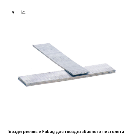
Гвозди реечные Fubag для гвоздезабивного пистолета