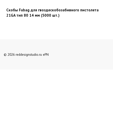
Скобы Fubag для гвоздескобозабивного пистолета
21GA тип 80 14 мм (5000 шт.)
© 2026 reddesignstudio.ru ePN