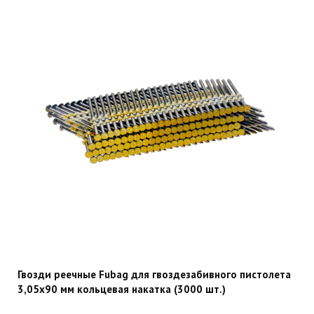
Гвозди реечные Fubag для гвоздезабивного пистолета
3,05х90 мм кольцевая накатка (3000 шт.)