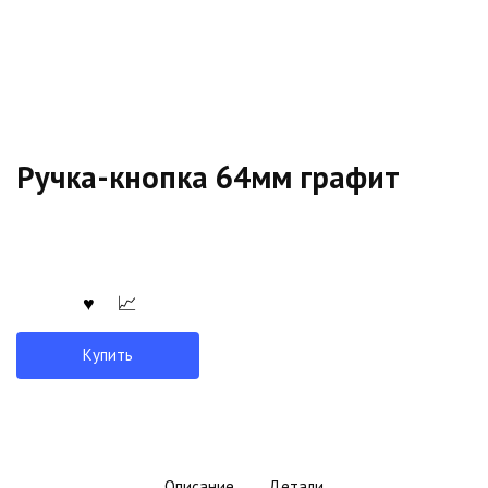
Ручка-кнопка 64мм графит
Купить
Описание
Детали