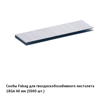
Скобы Fubag для гвоздескобозабивного пистолета
18GA 40 мм (5000 шт.)