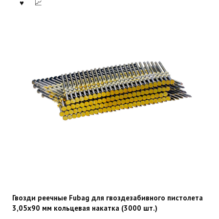
Гвозди реечные Fubag для гвоздезабивного пистолета
3,05х90 мм кольцевая накатка (3000 шт.)