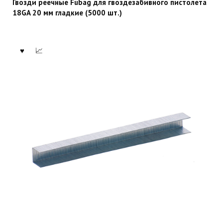
Гвозди реечные Fubag для гвоздезабивного пистолета
18GA 20 мм гладкие (5000 шт.)