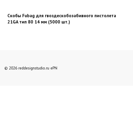
Скобы Fubag для гвоздескобозабивного пистолета
21GA тип 80 14 мм (5000 шт.)
© 2026 reddesignstudio.ru ePN