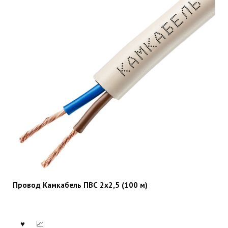
Провод Камкабель ПВС 2х2,5 (100 м)