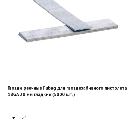
Гвозди реечные Fubag для гвоздезабивного пистолета
18GA 20 мм гладкие (5000 шт.)