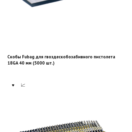
Скобы Fubag для гвоздескобозабивного пистолета
18GA 40 мм (5000 шт.)