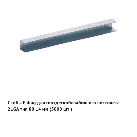
Скобы Fubag для гвоздескобозабивного пистолета
21GA тип 80 14 мм (5000 шт.)