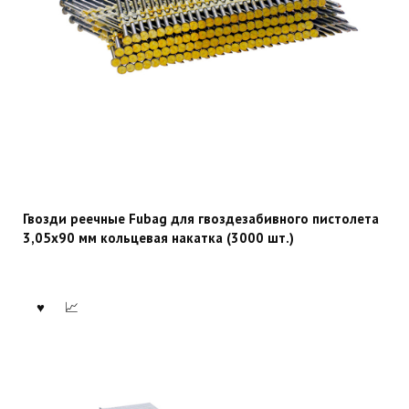
Гвозди реечные Fubag для гвоздезабивного пистолета
3,05х90 мм кольцевая накатка (3000 шт.)