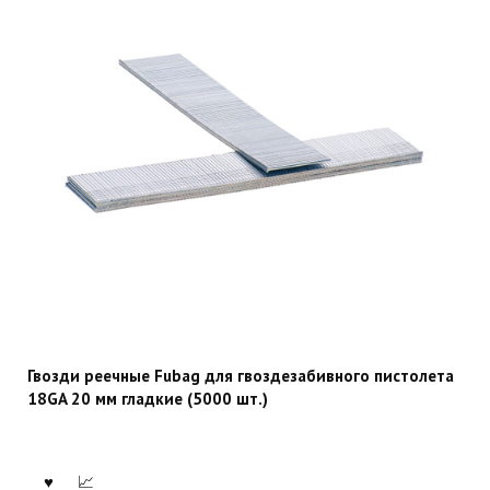
Гвозди реечные Fubag для гвоздезабивного пистолета
18GA 20 мм гладкие (5000 шт.)