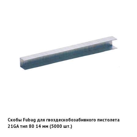
Скобы Fubag для гвоздескобозабивного пистолета
21GA тип 80 14 мм (5000 шт.)