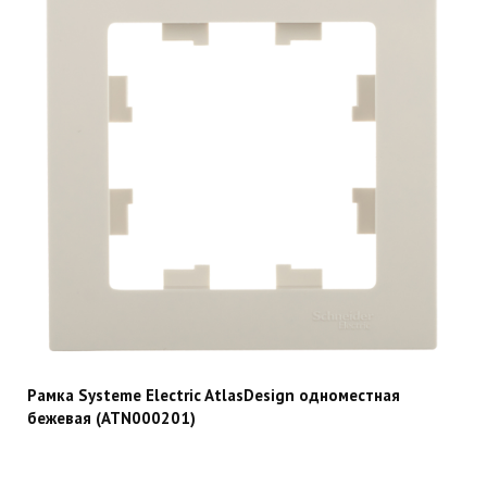
Рамка Systeme Electric AtlasDesign одноместная
бежевая (ATN000201)