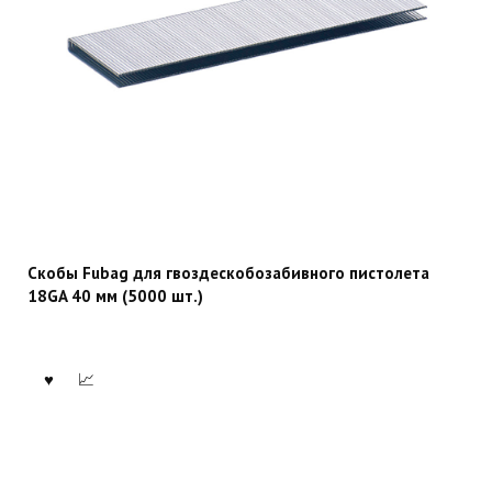
Скобы Fubag для гвоздескобозабивного пистолета
18GA 40 мм (5000 шт.)