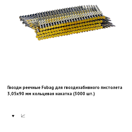
Гвозди реечные Fubag для гвоздезабивного пистолета
3,05х90 мм кольцевая накатка (3000 шт.)