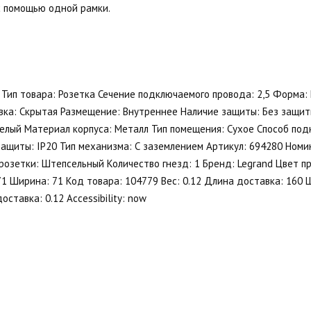
с помощью одной рамки.
 Тип товара: Розетка Сечение подключаемого провода: 2,5 Форма:
вка: Скрытая Размещение: Внутреннее Наличие защиты: Без защит
 Белый Материал корпуса: Металл Тип помещения: Сухое Способ по
ащиты: IP20 Тип механизма: С заземлением Артикул: 694280 Номи
розетки: Штепсельный Количество гнезд: 1 Бренд: Legrand Цвет п
 71 Ширина: 71 Код товара: 104779 Вес: 0.12 Длина доставка: 160
оставка: 0.12 Accessibility: now