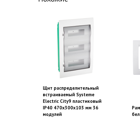
Щит распределительный
встраиваемый Systeme
Electric City9 пластиковый
IP40 470х300х103 мм 36
Рам
модулей
бел