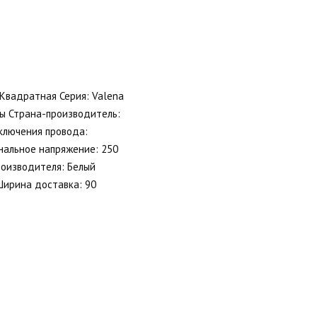
 Квадратная Серия: Valena
ы Страна-производитель:
дключения провода:
нальное напряжение: 250
роизводителя: Белый
 Ширина доставка: 90