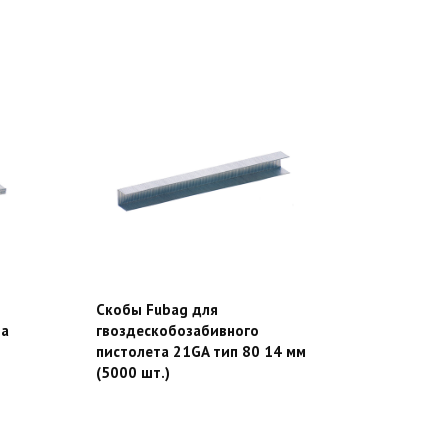
Скобы Fubag для
та
гвоздескобозабивного
пистолета 21GA тип 80 14 мм
(5000 шт.)