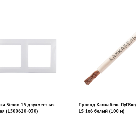
ка Simon 15 двухместная
Провод Камкабель ПуГВнг(
ая (1500620-030)
LS 1х6 белый (100 м)