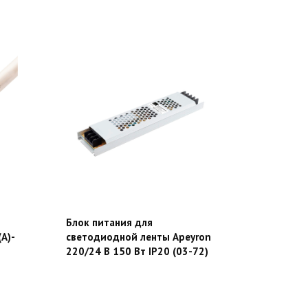
Блок питания для
А)-
светодиодной ленты Apeyron
220/24 В 150 Вт IP20 (03-72)