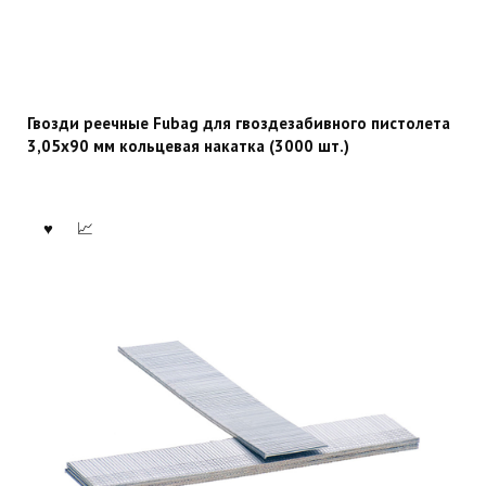
Гвозди реечные Fubag для гвоздезабивного пистолета
3,05х90 мм кольцевая накатка (3000 шт.)