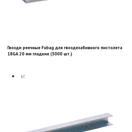
Гвозди реечные Fubag для гвоздезабивного пистолета
18GA 20 мм гладкие (5000 шт.)