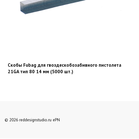
Скобы Fubag для гвоздескобозабивного пистолета
21GA тип 80 14 мм (5000 шт.)
© 2026 reddesignstudio.ru ePN