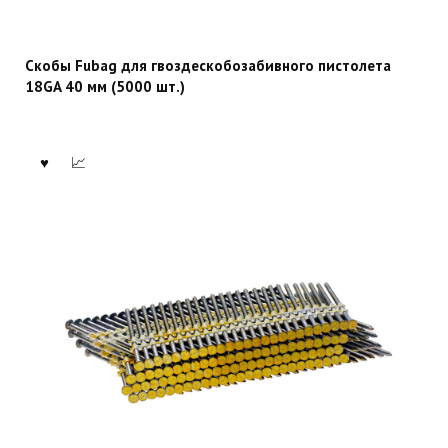
Скобы Fubag для гвоздескобозабивного пистолета
18GA 40 мм (5000 шт.)