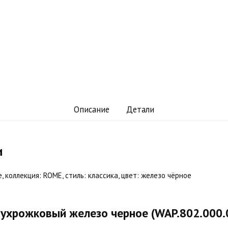
Описание
Детали
и
 коллекция: ROME, стиль: классика, цвет: железо чёрное
ухрожковый железо черное (WAP.802.000.