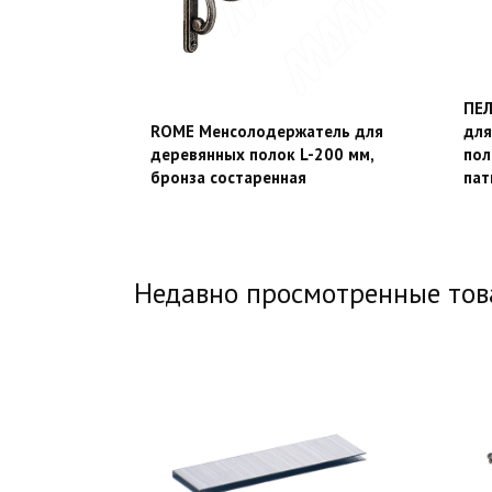
ПЕЛ
ROME Менсолодержатель для
для
деревянных полок L-200 мм,
пол
бронза состаренная
пат
Недавно просмотренные то