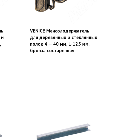
ль
VENICE Менсолодержатель
 и
для деревянных и стеклянных
,
полок 4 — 40 мм, L-125 мм,
бронза состаренная