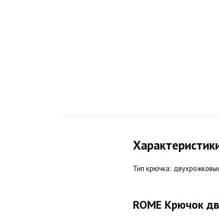
Характеристик
Тип крючка: двухрожковые,
ROME Крючок дв