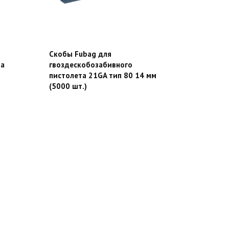
Скобы Fubag для
та
гвоздескобозабивного
пистолета 21GA тип 80 14 мм
(5000 шт.)