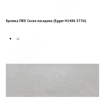
Кромка ПВХ Сосна пасадена (Egger H1486 ST36)