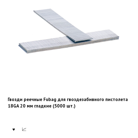
Гвозди реечные Fubag для гвоздезабивного пистолета
18GA 20 мм гладкие (5000 шт.)