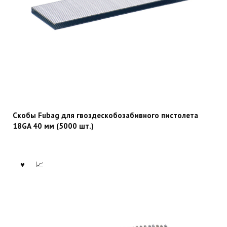
Скобы Fubag для гвоздескобозабивного пистолета
18GA 40 мм (5000 шт.)