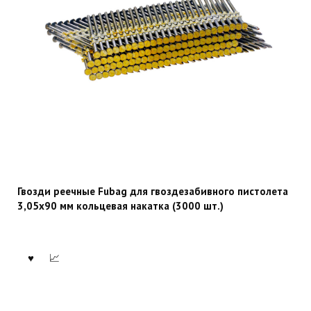
Гвозди реечные Fubag для гвоздезабивного пистолета
3,05х90 мм кольцевая накатка (3000 шт.)