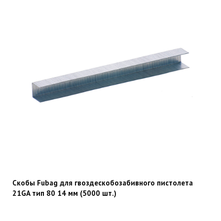
Скобы Fubag для гвоздескобозабивного пистолета
21GA тип 80 14 мм (5000 шт.)