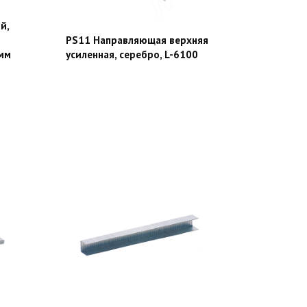
й,
PS11 Направляющая верхняя
 мм
усиленная, серебро, L-6100