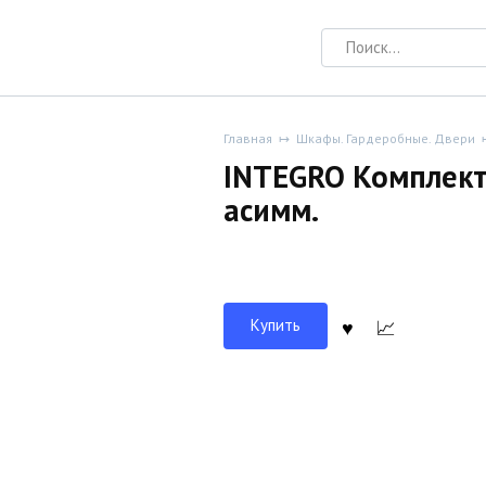
Search
for:
Главная
Шкафы. Гардеробные. Двери
INTEGRO Комплект
асимм.
Купить