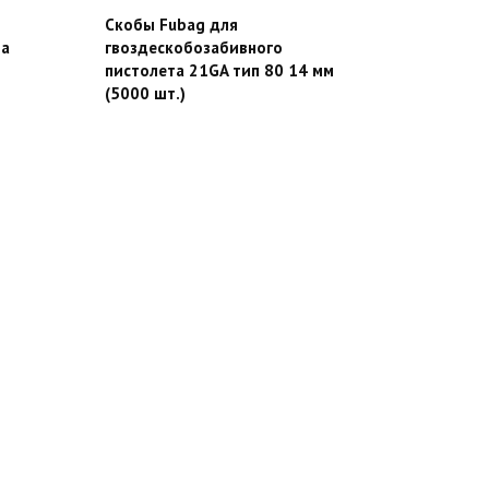
Скобы Fubag для
та
гвоздескобозабивного
пистолета 21GA тип 80 14 мм
(5000 шт.)