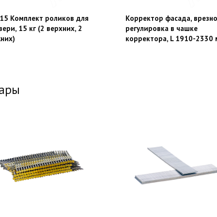
15 Комплект роликов для
Корректор фасада, врезно
вери, 15 кг (2 верхних, 2
регулировка в чашке
них)
корректора, L 1910-2330
вары