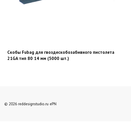
Скобы Fubag для гвоздескобозабивного пистолета
21GA тип 80 14 мм (5000 шт.)
© 2026 reddesignstudio.ru ePN