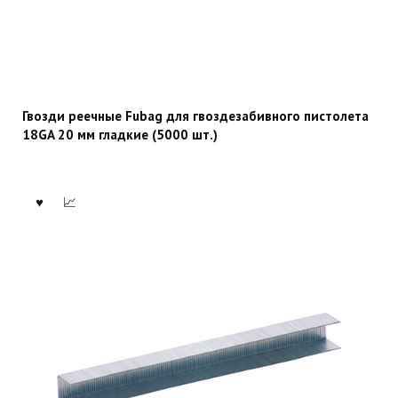
Гвозди реечные Fubag для гвоздезабивного пистолета
18GA 20 мм гладкие (5000 шт.)