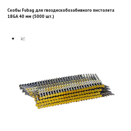
Скобы Fubag для гвоздескобозабивного пистолета
18GA 40 мм (5000 шт.)