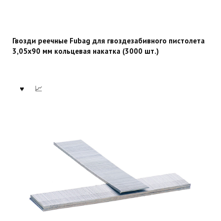
Гвозди реечные Fubag для гвоздезабивного пистолета
3,05х90 мм кольцевая накатка (3000 шт.)