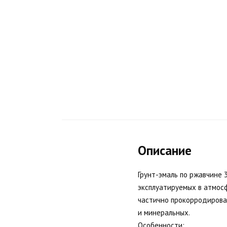
Описание
Грунт-эмаль по ржавчине
эксплуатируемых в атмосф
частично прокорродирова
и минеральных.
Особенности: