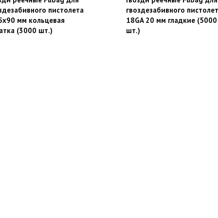
здезабивного пистолета
гвоздезабивного пистоле
5х90 мм кольцевая
18GA 20 мм гладкие (5000
атка (3000 шт.)
шт.)