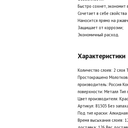
Быстро сохнет, экономит 
Сочетает в себе свойства
Наносится прямо на ржавч
Защищает от коррозии;
Экономичный расход.
Характеристики
Количество слоев: 2 слоя
Простокрашено Молотковая
производитель: Россия Ко
поверхности: Металл Тип 
Цвет производителя: Крас
Артикул: 81303 Без запа
Под тип краски: Алкидная
Время высыхания слоев: 1
доставка: 126 Вес доставка