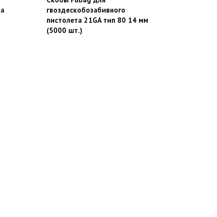
та
гвоздескобозабивного
пистолета 21GA тип 80 14 мм
(5000 шт.)