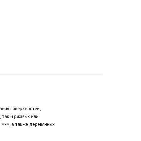
ания поверхностей,
 так и ржавых или
 мкм, а также деревянных