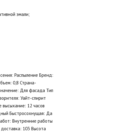
ативной эмали;
сения: Распыление Бренд:
бъем: 0,8 Страна-
значение: Для фасада Тип
ворителя: Уайт-спирит
 высыхание: 12 часов
идный Быстросохнущая: Да
работ: Внутренние работы
 доставка: 103 Высота