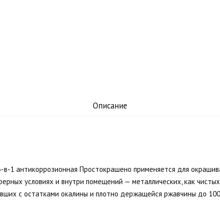
Описание
 3-в-1 антикоррозионная Простокрашено применяется для окрашив
ерных условиях и внутри помещений — металлических, как чистых,
вших с остатками окалины и плотно держащейся ржавчины до 100