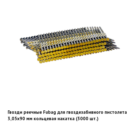
Гвозди реечные Fubag для гвоздезабивного пистолета
3,05х90 мм кольцевая накатка (3000 шт.)