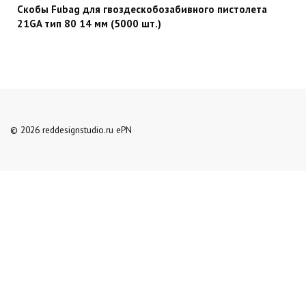
Скобы Fubag для гвоздескобозабивного пистолета
21GA тип 80 14 мм (5000 шт.)
© 2026 reddesignstudio.ru ePN