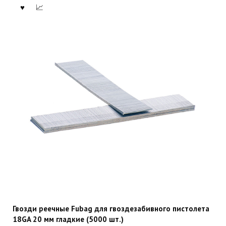
Гвозди реечные Fubag для гвоздезабивного пистолета
18GA 20 мм гладкие (5000 шт.)