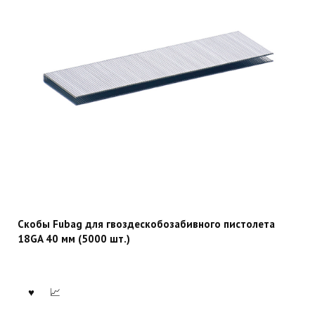
Скобы Fubag для гвоздескобозабивного пистолета
18GA 40 мм (5000 шт.)