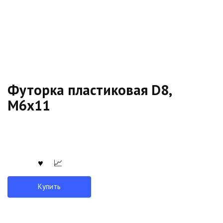
Футорка пластиковая D8,
М6x11
Купить