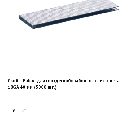
Скобы Fubag для гвоздескобозабивного пистолета
18GA 40 мм (5000 шт.)