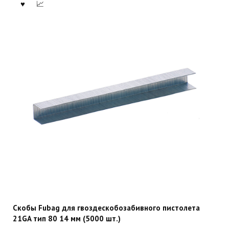
Скобы Fubag для гвоздескобозабивного пистолета
21GA тип 80 14 мм (5000 шт.)