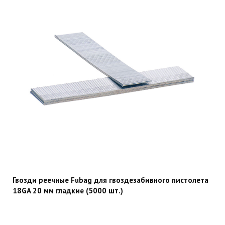
Гвозди реечные Fubag для гвоздезабивного пистолета
18GA 20 мм гладкие (5000 шт.)