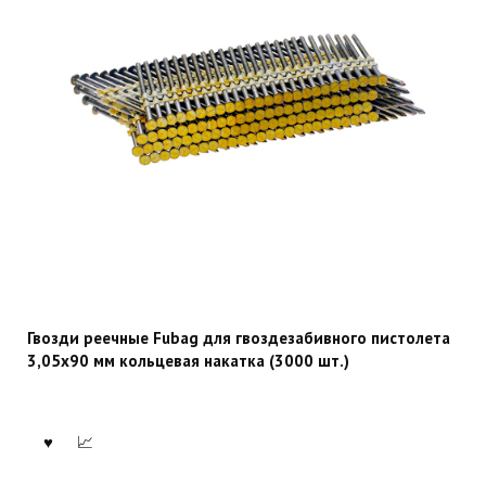
Гвозди реечные Fubag для гвоздезабивного пистолета
3,05х90 мм кольцевая накатка (3000 шт.)