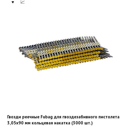
Гвозди реечные Fubag для гвоздезабивного пистолета
3,05х90 мм кольцевая накатка (3000 шт.)