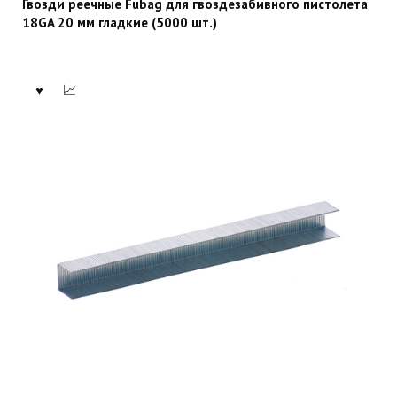
Гвозди реечные Fubag для гвоздезабивного пистолета
18GA 20 мм гладкие (5000 шт.)