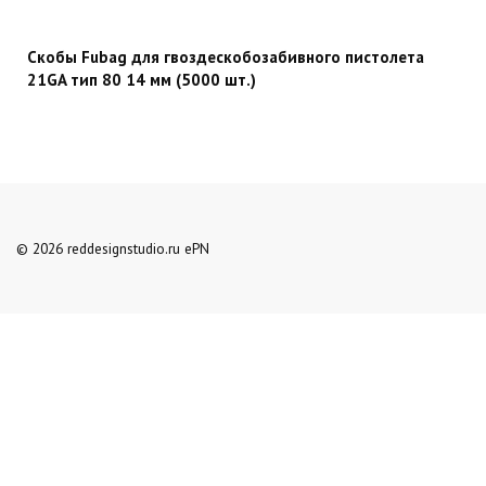
Скобы Fubag для гвоздескобозабивного пистолета
21GA тип 80 14 мм (5000 шт.)
© 2026 reddesignstudio.ru ePN