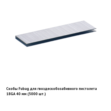
Скобы Fubag для гвоздескобозабивного пистолета
18GA 40 мм (5000 шт.)