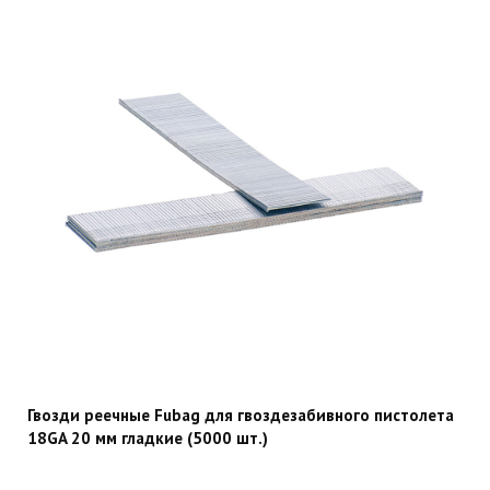
Гвозди реечные Fubag для гвоздезабивного пистолета
18GA 20 мм гладкие (5000 шт.)