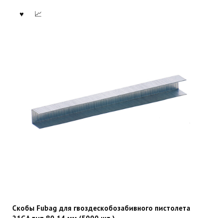
Скобы Fubag для гвоздескобозабивного пистолета