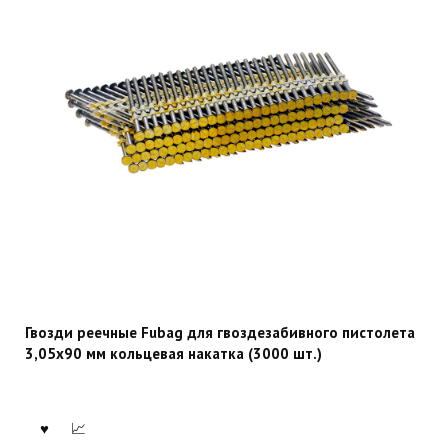
Гвозди реечные Fubag для гвоздезабивного пистолета
3,05х90 мм кольцевая накатка (3000 шт.)