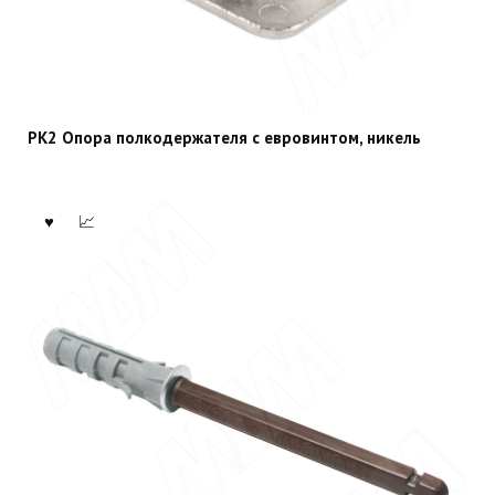
PK2 Опора полкодержателя с евровинтом, никель