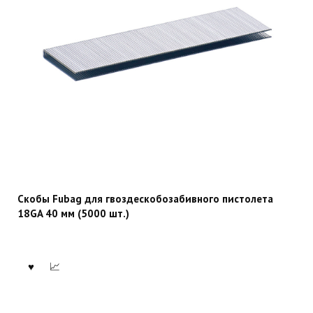
Скобы Fubag для гвоздескобозабивного пистолета
18GA 40 мм (5000 шт.)