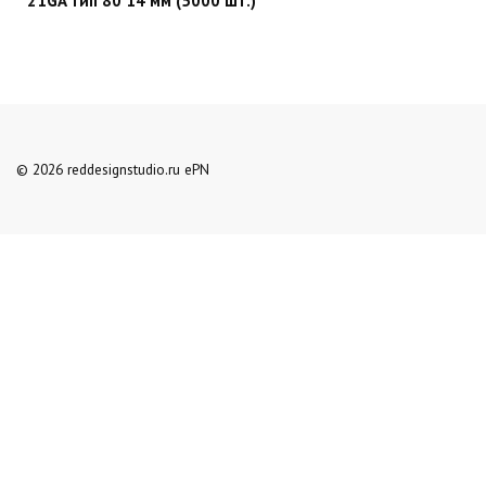
21GA тип 80 14 мм (5000 шт.)
© 2026 reddesignstudio.ru ePN