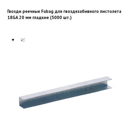
Гвозди реечные Fubag для гвоздезабивного пистолета
18GA 20 мм гладкие (5000 шт.)