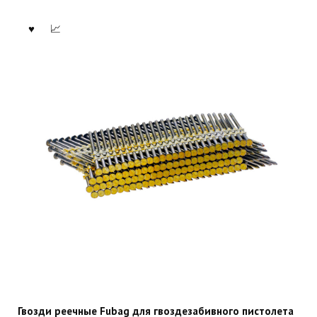
Гвозди реечные Fubag для гвоздезабивного пистолета