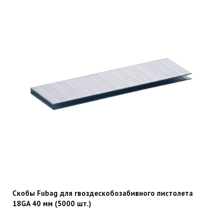
Скобы Fubag для гвоздескобозабивного пистолета
18GA 40 мм (5000 шт.)