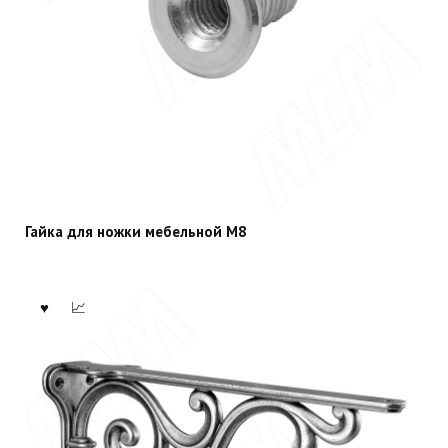
Гайка для ножки мебельной М8