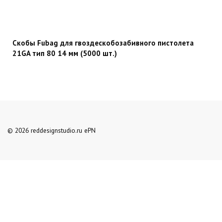
Скобы Fubag для гвоздескобозабивного пистолета
21GA тип 80 14 мм (5000 шт.)
© 2026 reddesignstudio.ru ePN