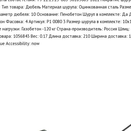
 Тип товара: Дюбель Материал шурупа: Оцинкованная сталь Разме
иаметр дюбеля: 10 Основание: Пенобетон Шуруп в комплекте: Да 
н Фасовка: 4 Артикул: P1 0080 3 Размер шурупа в комплекте: 10х
 нагрузки: Газобетон -120 кг Страна-производитель: Россия Шлиц
овара: 1056843 Вес: 0.17 Длина доставка: 210 Ширина доставка: 
ue Accessibility: now