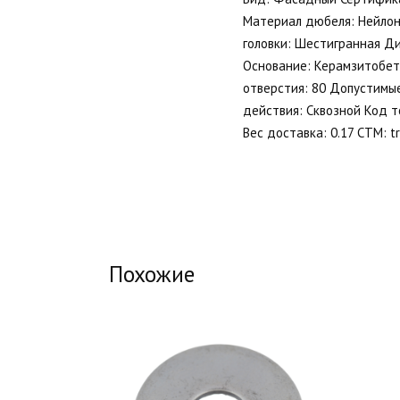
Материал дюбеля: Нейлон
головки: Шестигранная Д
Основание: Керамзитобето
отверстия: 80 Допустимые
действия: Сквозной Код т
Вес доставка: 0.17 СТМ: tr
Похожие