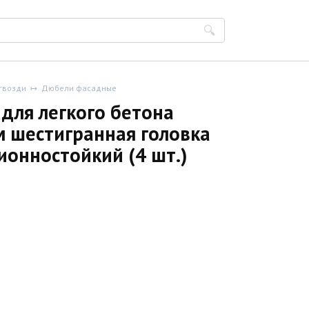
гвозди
Дюбели фасадные
для легкого бетона
м шестигранная головка
ионностойкий (4 шт.)