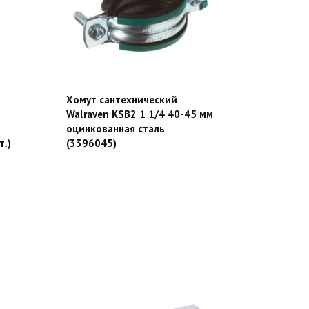
Хомут сантехнический
Walraven KSB2 1 1/4 40-45 мм
оцинкованная сталь
т.)
(3396045)