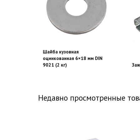
Шайба кузовная
оцинкованная 6×18 мм DIN
9021 (2 кг)
Заж
Недавно просмотренные то