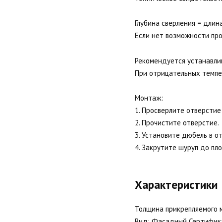
Глубина сверления = длин
Если нет возможности про
Рекомендуется устанавли
При отрицательных темпе
Монтаж:
1. Просверлите отверстие
2. Прочистите отверстие.
3. Установите дюбель в о
4. Закрутите шуруп до пл
Характеристики
Толщина прикрепляемого м
Вид: Фасадный Сертифика