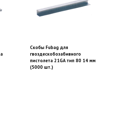
Скобы Fubag для
та
гвоздескобозабивного
пистолета 21GA тип 80 14 мм
(5000 шт.)