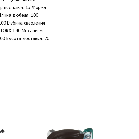
р под ключ: 13 Форма
Длина дюбеля: 100
100 Глубина сверления
: TORX T40 Механизм
100 Высота доставка: 20