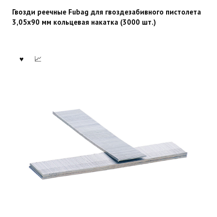
Гвозди реечные Fubag для гвоздезабивного пистолета
3,05х90 мм кольцевая накатка (3000 шт.)