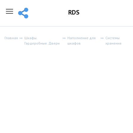
Перейти
к
RDS
содержанию
Главная
Шкафы.
Наполнение для
Системы
Гардеробные. Двери
шкафов
хранения