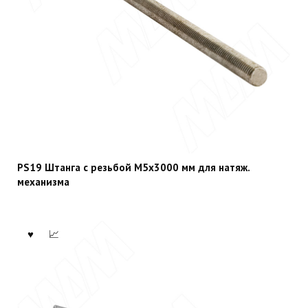
PS19 Штанга с резьбой М5х3000 мм для натяж.
механизма