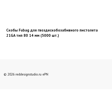
Скобы Fubag для гвоздескобозабивного пистолета
21GA тип 80 14 мм (5000 шт.)
© 2026 reddesignstudio.ru ePN