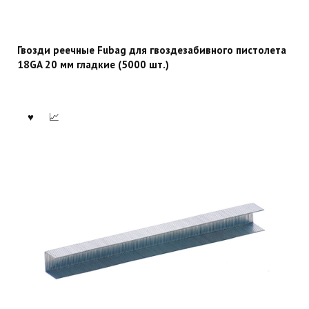
Гвозди реечные Fubag для гвоздезабивного пистолета
18GA 20 мм гладкие (5000 шт.)