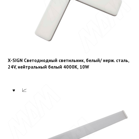
X-SIGN Светодиодный светильник, белый/ нерж. cталь,
24V, нейтральный белый 4000К, 10W