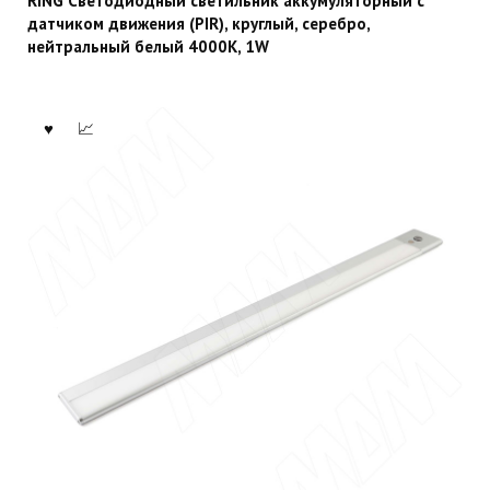
RING Светодиодный светильник аккумуляторный с
датчиком движения (PIR), круглый, серебро,
нейтральный белый 4000К, 1W