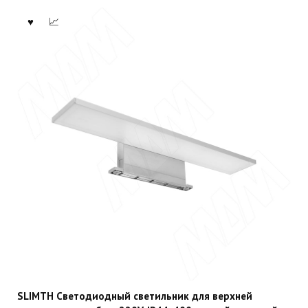
SLIMTH Светодиодный светильник для верхней